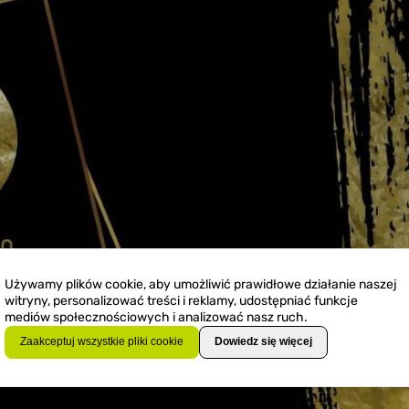
Używamy plików cookie, aby umożliwić prawidłowe działanie naszej
witryny, personalizować treści i reklamy, udostępniać funkcje
mediów społecznościowych i analizować nasz ruch.
Zaakceptuj wszystkie pliki cookie
Dowiedz się więcej