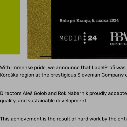
With immense pride, we announce that LabelProfi was 
Koroška region at the prestigious Slovenian Company o
Directors Aleš Golob and Rok Nabernik proudly accepte
quality, and sustainable development.
This achievement is the result of hard work by the ent