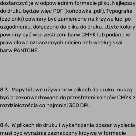
dostarczyć je w odpowiednim formacie pliku. Najlepszy
do druku będzie więc PDF (końcówka .pdf). Typografie
(czcionki) powinny być zamienione na krzywe lub, po
uzgodnieniu, dołączone do pliku do druku. Użyte kolory
powinny być w przestrzeni barw CMYK lub podane w
prawidłowo oznaczonych odcieniach według skali
barw PANTONE.
8.3. Mapy bitowe używane w plikach do druku muszą
być przekonwertowane do przestrzeni kolorów CMYK z
rozdzielczością co najmniej 300 DPI.
8.4. W plikach do druku i wykańczania obszar wycięcia
musi być wyraźnie zaznaczony krzywą w formacie