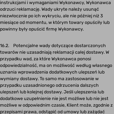
instrukcjami i wymaganiami Wykonawcy, Wykonawca
odrzuci reklamację. Wady ukryte należy usunąć
niezwłocznie po ich wykryciu, ale nie później niż 3
miesiące od momentu, w którym towary opuściły lub
powinny były opuścić firmę Wykonawcy.
16.2. Potencjalne wady dotyczące dostarczonych
towarów nie uzasadniają reklamacji całej dostawy. W
przypadku wad, za które Wykonawca ponosi
odpowiedzialność, ma on możliwość według własnego
uznania wprowadzenia dodatkowych ulepszeń lub
wymiany dostawy. To samo ma zastosowanie w
przypadku uzasadnionego odrzucenia dalszych
ulepszeń lub kolejnej dostawy. Jeśli ulepszenia lub
dodatkowe uzupełnienie nie jest możliwe lub nie jest
możliwe w odpowiednim czasie, Klient może, zgodnie z
przepisami prawa, odstąpić od umowy lub zażądać