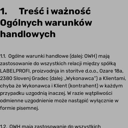
1. Treść i ważność
Ogólnych warunków
handlowych
1.1. Ogólne warunki handlowe (
dalej: OWH) mają
zastosowanie do wszystkich relacji między spółką
LABELPROFI, proizvodnja in storitve d.o.o., Ozare 18a,
2380 Slovenj Gradec (dalej: „Wykonawca”) a Klientami,
chyba że Wykonawca i Klient (kontrahent) w każdym
przypadku uzgodnią inaczej. W razie wątpliwości
odmienne uzgodnienie może nastąpić wyłącznie w
formie pisemnej.
1.2. OWH mają zastosowanie do wszystkich