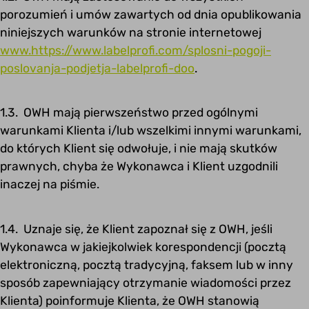
porozumień i umów zawartych od dnia opublikowania
niniejszych warunków na stronie internetowej
www.https://www.labelprofi.com/splosni-pogoji-
poslovanja-podjetja-labelprofi-doo
.
1.3. OWH mają pierwszeństwo przed ogólnymi
warunkami Klienta i/lub wszelkimi innymi warunkami,
do których Klient się odwołuje, i nie mają skutków
prawnych, chyba że Wykonawca i Klient uzgodnili
inaczej na piśmie.
1.4. Uznaje się, że Klient zapoznał się z OWH, jeśli
Wykonawca w jakiejkolwiek korespondencji (pocztą
elektroniczną, pocztą tradycyjną, faksem lub w inny
sposób zapewniający otrzymanie wiadomości przez
Klienta) poinformuje Klienta, że OWH stanowią