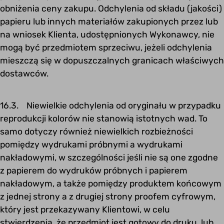
obniżenia ceny zakupu. Odchylenia od składu (jakości)
papieru lub innych materiałów zakupionych przez lub
na wniosek Klienta, udostępnionych Wykonawcy, nie
mogą być przedmiotem sprzeciwu, jeżeli odchylenia
mieszczą się w dopuszczalnych granicach właściwych
dostawców.
16.3. Niewielkie odchylenia od oryginału w przypadku
reprodukcji kolorów nie stanowią istotnych wad. To
samo dotyczy również niewielkich rozbieżności
pomiędzy wydrukami próbnymi a wydrukami
nakładowymi, w szczególności jeśli nie są one zgodne
z papierem do wydruków próbnych i papierem
nakładowym, a także pomiędzy produktem końcowym
z jednej strony a z drugiej strony proofem cyfrowym,
który jest przekazywany Klientowi, w celu
stwierdzenia, że przedmiot jest gotowy do druku, lub