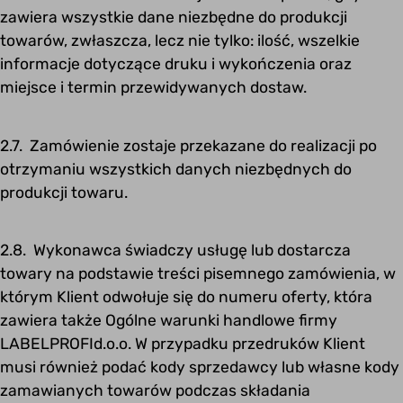
zawiera wszystkie dane niezbędne do produkcji
towarów, zwłaszcza, lecz nie tylko: ilość, wszelkie
informacje dotyczące druku i wykończenia oraz
miejsce i termin przewidywanych dostaw.
2.7. Zamówienie zostaje przekazane do realizacji po
otrzymaniu wszystkich danych niezbędnych do
produkcji towaru.
2.8. Wykonawca świadczy usługę lub dostarcza
towary na podstawie treści pisemnego zamówienia, w
którym Klient odwołuje się do numeru oferty, która
zawiera także Ogólne warunki handlowe firmy
LABELPROFId.o.o. W przypadku przedruków Klient
musi również podać kody sprzedawcy lub własne kody
zamawianych towarów podczas składania