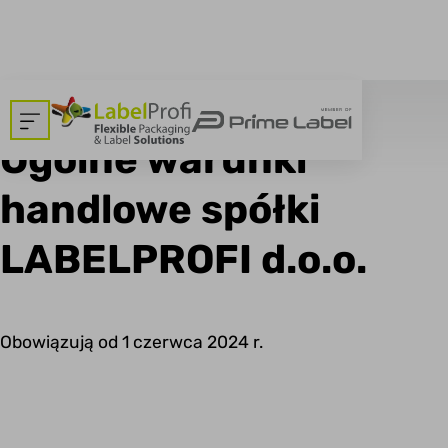
Dom
>
Ogólne warunki handlowe spółki LABELPROFI d.o.o.
Ogólne warunki
handlowe spółki
LABELPROFI d.o.o.
Obowiązują od 1 czerwca 2024 r.