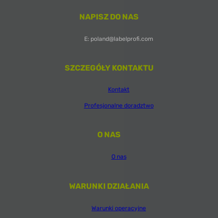
NAPISZ DO NAS
E: poland@labelprofi.com
SZCZEGÓŁY KONTAKTU
Kontakt
Profesjonalne doradztwo
O NAS
O nas
WARUNKI DZIAŁANIA
Warunki operacyjne