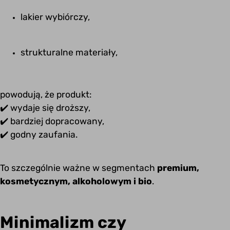
lakier wybiórczy,
strukturalne materiały,
powodują, że produkt:
✔️ wydaje się droższy,
✔️ bardziej dopracowany,
✔️ godny zaufania.
To szczególnie ważne w segmentach
premium,
kosmetycznym, alkoholowym i bio
.
Minimalizm czy