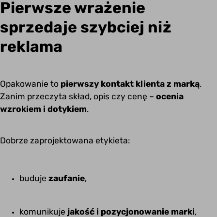
Pierwsze wrażenie
sprzedaje szybciej niż
reklama
Opakowanie to
pierwszy kontakt klienta z marką
.
Zanim przeczyta skład, opis czy cenę –
ocenia
wzrokiem i dotykiem
.
Dobrze zaprojektowana etykieta:
buduje
zaufanie
,
komunikuje
jakość i pozycjonowanie marki
,