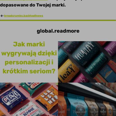
dopasowane do Twojej marki.
breadcrumbs.backtoallnews
global.readmore