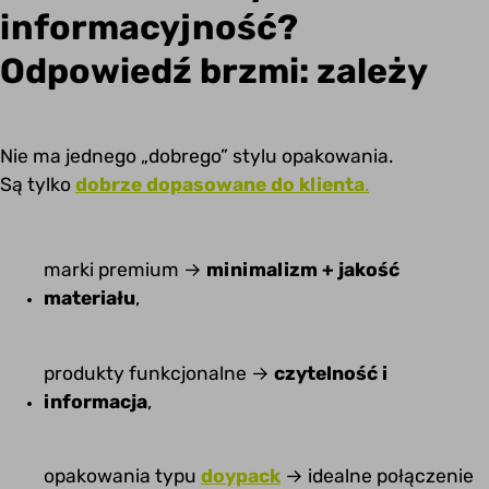
informacyjność?
Odpowiedź brzmi: zależy
Nie ma jednego „dobrego” stylu opakowania.
Są tylko
dobrze dopasowane do klienta
.
marki premium →
minimalizm + jakość
materiału
,
produkty funkcjonalne →
czytelność i
informacja
,
opakowania typu
doypack
→ idealne połączenie