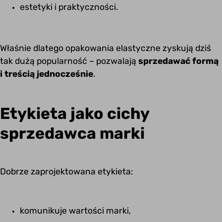
estetyki i praktyczności.
Właśnie dlatego opakowania elastyczne zyskują dziś
tak dużą popularność – pozwalają
sprzedawać formą
i treścią jednocześnie
.
Etykieta jako cichy
sprzedawca marki
Dobrze zaprojektowana etykieta:
komunikuje wartości marki,