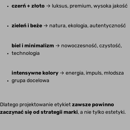
czerń + złoto
→ luksus, premium, wysoka jakość
zieleń i beże
→ natura, ekologia, autentyczność
biel i minimalizm
→ nowoczesność, czystość,
technologia
intensywne kolory
→ energia, impuls, młodsza
grupa docelowa
Dlatego projektowanie etykiet
zawsze powinno
zaczynać się od strategii marki
, a nie tylko estetyki.