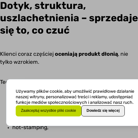
Dotyk, struktura,
uszlachetnienia – sprzedaje
się to, co czuć
Klienci coraz częściej
oceniają produkt dłonią
, nie
tylko wzrokiem.
Techniki takie jak:
Używamy plików cookie, aby umożliwić prawidłowe działanie
naszej witryny, personalizować treści i reklamy, udostępniać
funkcje mediów społecznościowych i analizować nasz ruch.
embossing,
Zaakceptuj wszystkie pliki cookie
Dowiedz się więcej
hot-stamping,