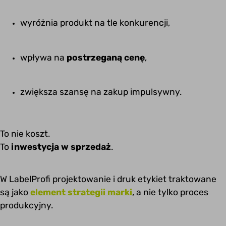
wyróżnia produkt na tle konkurencji,
wpływa na
postrzeganą cenę
,
zwiększa szansę na zakup impulsywny.
To nie koszt.
To
inwestycja w sprzedaż
.
W
LabelProfi
projektowanie i druk etykiet traktowane
są jako
element strategii marki
, a nie tylko proces
produkcyjny.