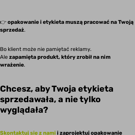
👉
opakowanie i etykieta muszą pracować na Twoją
sprzedaż
.
Bo klient może nie pamiętać reklamy.
Ale
zapamięta produkt, który zrobił na nim
wrażenie
.
Chcesz, aby Twoja etykieta
sprzedawała, a nie tylko
wyglądała?
Skontaktuj się z nami
i zaprojektuj opakowanie