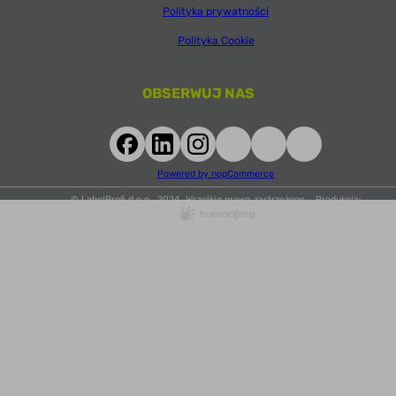
Polityka prywatności
Polityka Cookie
OBSERWUJ NAS
Powered by nopCommerce
© LabelProfi d.o.o., 2024. Wszelkie prawa zastrzeżone. Produkcja: