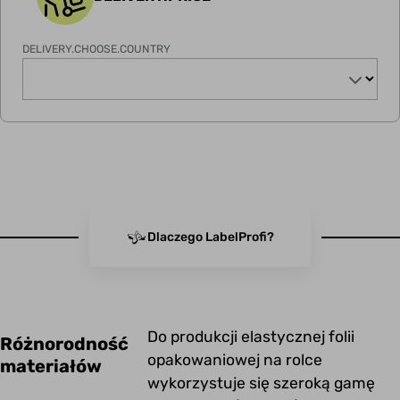
DELIVERY.CHOOSE.COUNTRY
Dlaczego LabelProfi?
Do produkcji elastycznej folii
Różnorodność
opakowaniowej na rolce
materiałów
wykorzystuje się szeroką gamę