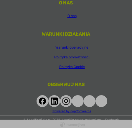
O NAS
O nas
WARUNKI DZIAŁANIA
Warunki operacyjne
Polityka prywatności
Polityka Cookie
OBSERWUJ NAS
Powered by nopCommerce
© LabelProfi d.o.o., 2024. Wszelkie prawa zastrzeżone. Produkcja: