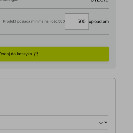
upload.em
Produkt posiada minimalną ilość:500
Dodaj do koszyka