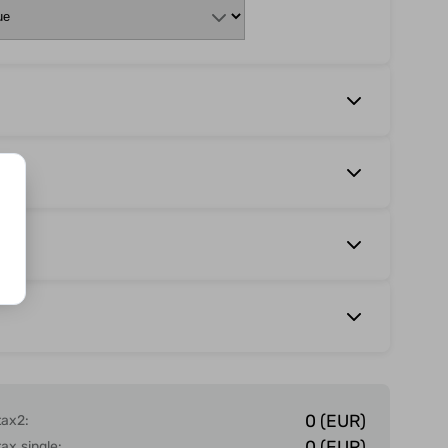
0 (EUR)
tax2:
0 (EUR)
ax.single: