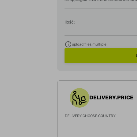
Ilość:
upload.files.multiple
DELIVERY.PRICE
DELIVERY.CHOOSE.COUNTRY