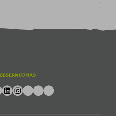
OBSERWUJ NAS