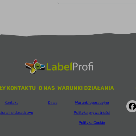
ŁY KONTAKTU
O NAS
WARUNKI DZIAŁANIA
Kontakt
O nas
Warunki operacyjne
sjonalne doradztwo
Polityka prywatności
Polityka Cookie