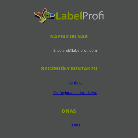
NAPISZ DO NAS
E: poland@labelprofi.com
SZCZEGÓŁY KONTAKTU
Kontakt
Profesjonalne doradztwo
O NAS
O nas