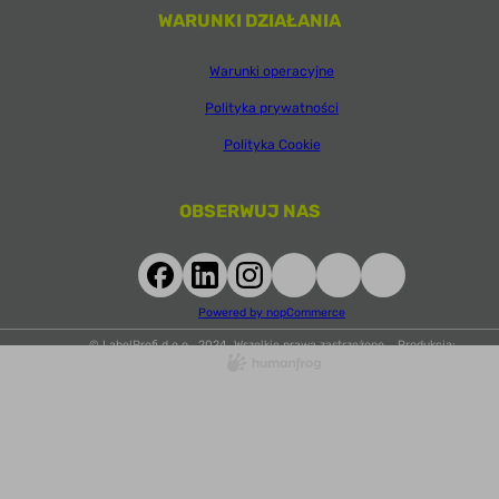
WARUNKI DZIAŁANIA
Warunki operacyjne
Polityka prywatności
Polityka Cookie
OBSERWUJ NAS
Powered by nopCommerce
© LabelProfi d.o.o., 2024. Wszelkie prawa zastrzeżone. Produkcja: