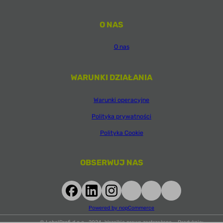
O NAS
O nas
WARUNKI DZIAŁANIA
Warunki operacyjne
Polityka prywatności
Polityka Cookie
OBSERWUJ NAS
Powered by nopCommerce
© LabelProfi d.o.o., 2024. Wszelkie prawa zastrzeżone. Produkcja: